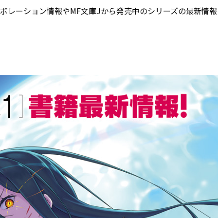
ボレーション情報やMF文庫Jから発売中のシリーズの最新情報