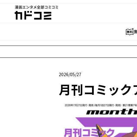
漫画エンタメ全部コミコミ
カドコミ
2026/05/27
2026年05月27日
月刊コミックア