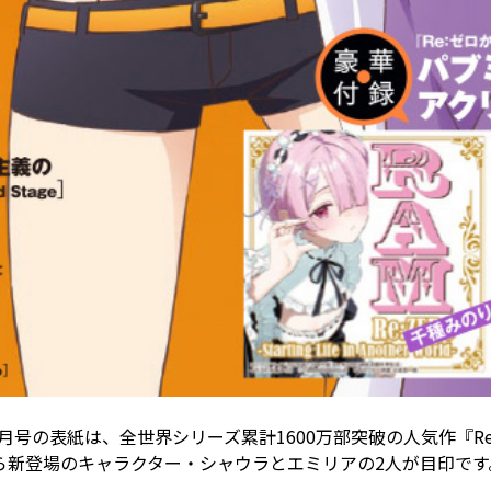
7月号の表紙は、全世界シリーズ累計1600万部突破の人気作『R
sonから新登場のキャラクター・シャウラとエミリアの2人が目印です