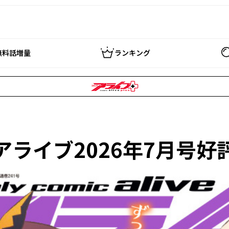
無料話増量
ランキング
ライブ2026年7月号好評