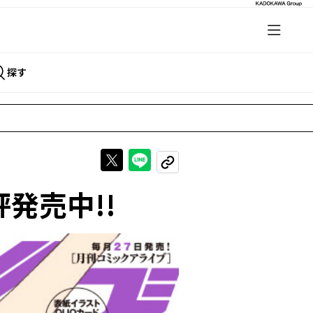
探す
Xで投稿する
LINEでシェアする
URLをコピーする
発売中!!