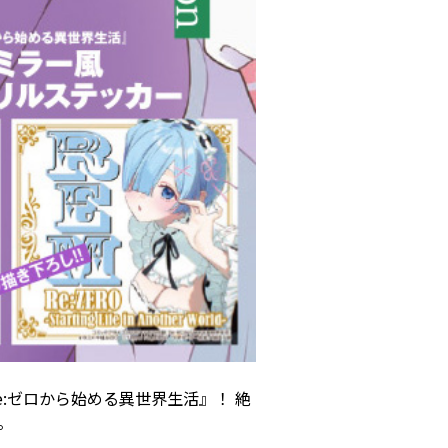
e:ゼロから始める異世界生活』！ 絶
。