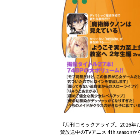
『月刊コミックアライブ』2026年
賛放送中のTVアニメ 4th sea