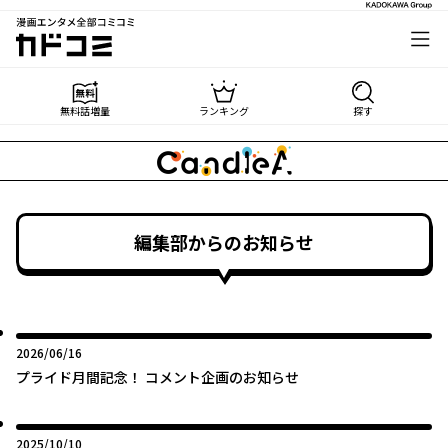
漫画エンタメ全部コミコミ
カドコミ
無料話増量
ランキング
探す
編集部からのお知らせ
2026年06月16日
2026/06/16
プライド月間記念！ コメント企画のお知らせ
2025年10月10日
2025/10/10