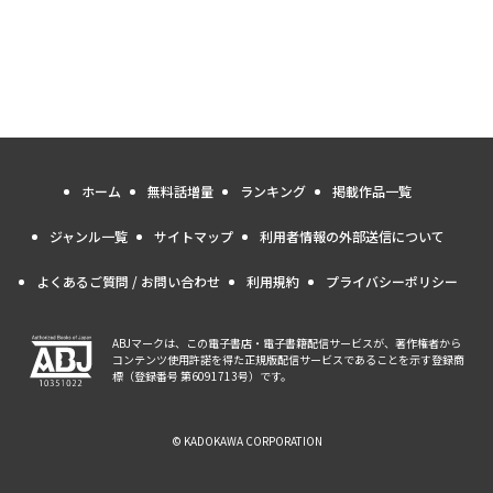
ホーム
無料話増量
ランキング
掲載作品一覧
ジャンル一覧
サイトマップ
利用者情報の外部送信について
よくあるご質問 / お問い合わせ
利用規約
プライバシーポリシー
ABJマークは、この電子書店・電子書籍配信サービスが、著作権者から
コンテンツ使用許諾を得た正規版配信サービスであることを示す登録商
標（登録番号 第6091713号）です。
© KADOKAWA CORPORATION