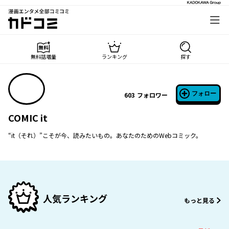
漫画エンタメ全部コミコミ
カドコミ
無料話増量
ランキング
探す
フォロー
603
フォロワー
COMIC it
“it（それ）”こそが今、読みたいもの。あなたのためのWebコミック。
人気ランキング
もっと見る