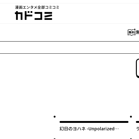
漫画エンタメ全部コミコミ
カドコミ
幻日のヨハネ -Unpolarized
Reflexion-