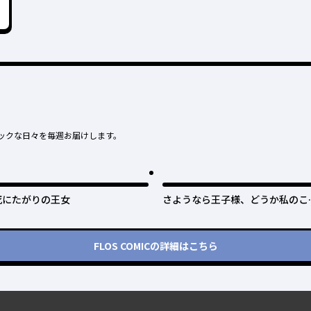
ックな日々を毎週お届けします。
死にたがりの王女
さようなら王子様、どうか私のこ
は忘れてください
FLOS COMIC
の詳細はこちら