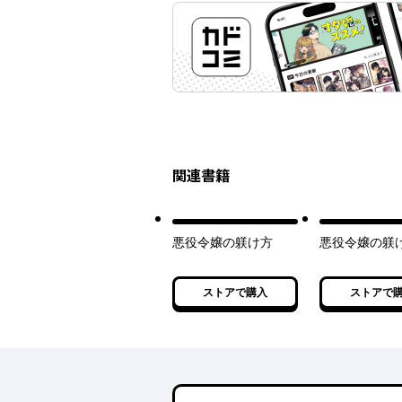
関連書籍
悪役令嬢の躾け方
悪役令嬢の躾
ストアで購入
ストアで