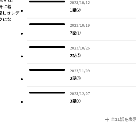
意する。
2023年10月12日
2023/10/12
身に着
1話②
優しきレデ
クにな
2023年10月19日
2023/10/19
2話①
2023年10月26日
2023/10/26
2話②
2023年11月09日
2023/11/09
2話③
2023年12月07日
2023/12/07
3話①
全
11
話を表