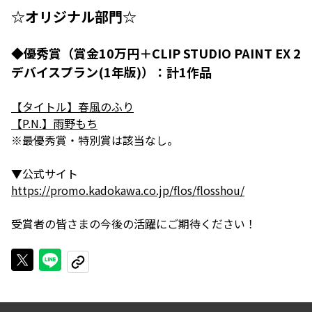
☆オリジナル部門☆
◆優秀賞（賞金10万円＋CLIP STUDIO PAINT EX 2
デバイスプラン(1年版)）：計1作品
【タイトル】春風のふり
【P.N.】雨野もち
※最優秀賞・特別賞は該当なし。
▼公式サイト
https://promo.kadokawa.co.jp/flos/flosshou/
受賞者の皆さまの今後の活躍にご期待ください！
Xで投稿する
LINEでシェアする
URLをコピーする