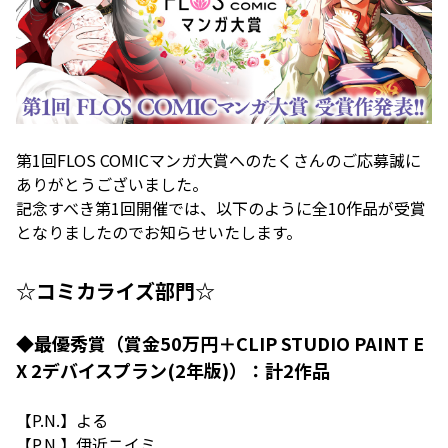
第1回FLOS COMICマンガ大賞へのたくさんのご応募誠に
ありがとうございました。
記念すべき第1回開催では、以下のように全10作品が受賞
となりましたのでお知らせいたします。
☆コミカライズ部門☆
◆最優秀賞（賞金50万円＋CLIP STUDIO PAINT E
X 2デバイスプラン(2年版)）：計2作品
【P.N.】よる
【P.N.】伊近ニイミ