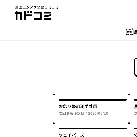
漫画エンタメ全部コミコミ
カドコミ
お飾り姫の溺愛計画
次回更新予定日：
2026/08/10
ウェイバーズ