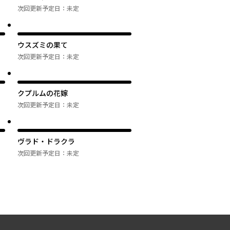
次回更新予定日：
未定
ウスズミの果て
次回更新予定日：
未定
クプルムの花嫁
次回更新予定日：
未定
ヴラド・ドラクラ
次回更新予定日：
未定
次のページへ