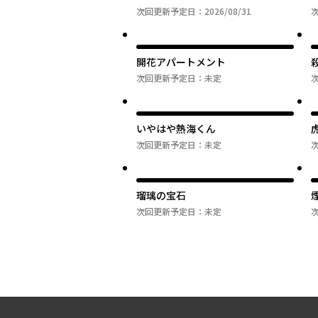
次回更新予定日：
2026/08/31
開花アパートメント
次回更新予定日：
未定
いやはや熱海くん
次回更新予定日：
未定
瑠璃の宝石
次回更新予定日：
未定