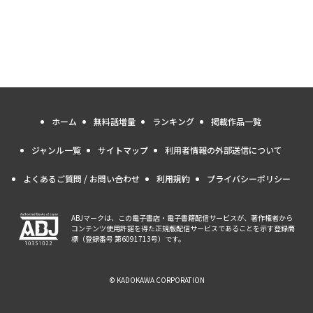
ホーム
無料話増量
ランキング
掲載作品一覧
ジャンル一覧
サイトマップ
利用者情報の外部送信について
よくあるご質問 / お問い合わせ
利用規約
プライバシーポリシー
ABJマークは、この電子書店・電子書籍配信サービスが、著作権者から
コンテンツ使用許諾を得た正規版配信サービスであることを示す登録商
標（登録番号 第6091713号）です。
© KADOKAWA CORPORATION