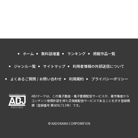
ホーム
無料話増量
ランキング
掲載作品一覧
ジャンル一覧
サイトマップ
利用者情報の外部送信について
よくあるご質問 / お問い合わせ
利用規約
プライバシーポリシー
ABJマークは、この電子書店・電子書籍配信サービスが、著作権者から
コンテンツ使用許諾を得た正規版配信サービスであることを示す登録商
標（登録番号 第6091713号）です。
© KADOKAWA CORPORATION