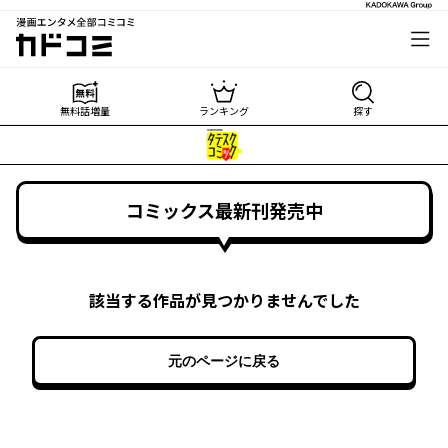
漫画エンタメ全部コミコミ
カドコミ
無料話増量
ランキング
探す
コミックス最新刊発売中
該当する作品が見つかりませんでした
元のページに戻る