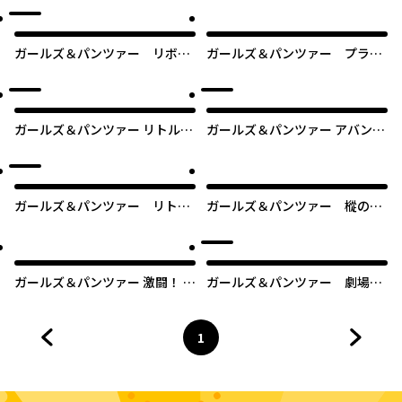
ガールズ＆パンツァー リボン
ガールズ＆パンツァー プラウ
の武者
ダ戦記
ガールズ＆パンツァー リトルア
ガールズ＆パンツァー アバンテ
ーミーⅡ
ィ！ アンツィオ高校
ガールズ＆パンツァー リトル
ガールズ＆パンツァー 樅の木
アーミー
と鉄の羽の魔女
ガールズ＆パンツァー 激闘！ マ
ガールズ＆パンツァー 劇場
ジノ戦ですっ!!
版 ハートフル・タンク・アン
ソロジー
1
前のページへ
ページ
へ
次のペ