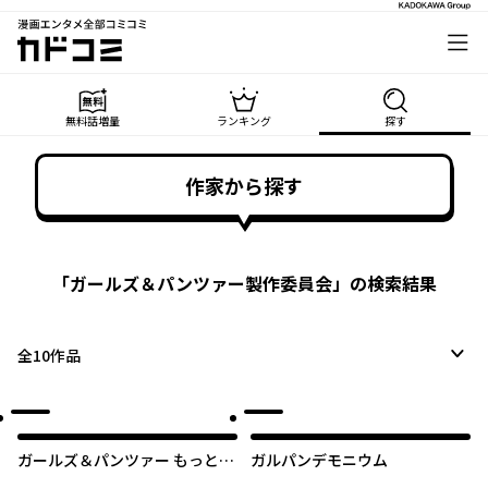
漫画エンタメ全部コミコミ
カドコミ
無料話増量
ランキング
探す
作家から探す
「
ガールズ＆パンツァー製作委員会
」の検索結果
全
10
作品
ガールズ＆パンツァー もっとら
ガルパンデモニウム
ぶらぶ作戦です！