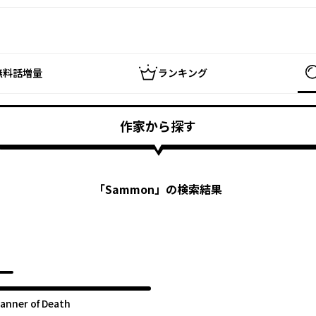
無料話増量
ランキング
作家から探す
「
Sammon
」の検索結果
anner of Death