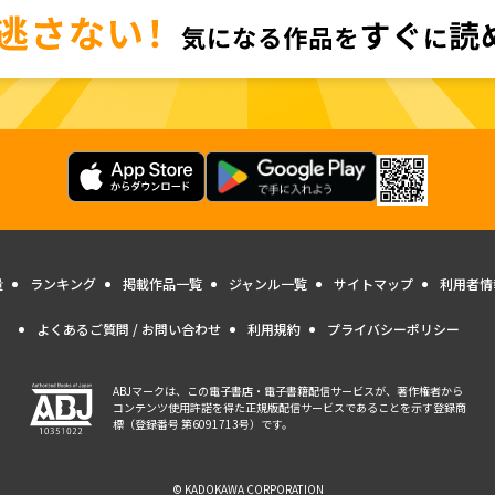
量
ランキング
掲載作品一覧
ジャンル一覧
サイトマップ
利用者情
よくあるご質問 / お問い合わせ
利用規約
プライバシーポリシー
ABJマークは、この電子書店・電子書籍配信サービスが、著作権者から
コンテンツ使用許諾を得た正規版配信サービスであることを示す登録商
標（登録番号 第6091713号）です。
© KADOKAWA CORPORATION