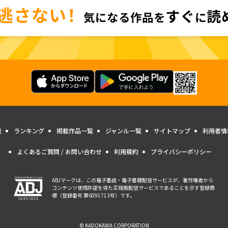
量
ランキング
掲載作品一覧
ジャンル一覧
サイトマップ
利用者情
よくあるご質問 / お問い合わせ
利用規約
プライバシーポリシー
ABJマークは、この電子書店・電子書籍配信サービスが、著作権者から
コンテンツ使用許諾を得た正規版配信サービスであることを示す登録商
標（登録番号 第6091713号）です。
© KADOKAWA CORPORATION