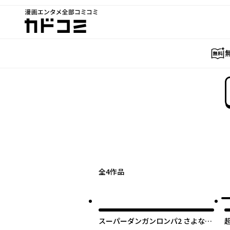
漫画エンタメ全部コミコミ
カドコミ
全
4
作品
スーパーダンガンロンパ2 さよなら