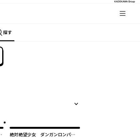
探す
因
絶対絶望少女 ダンガンロンパ