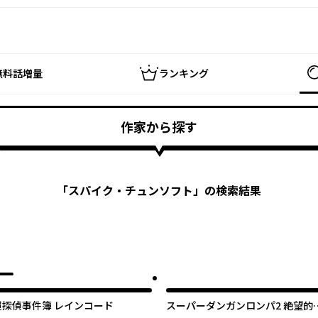
無料話増量
ランキング
作家から探す
「
スパイク・チュンソフト
」の検索結果
超探偵事件簿 レインコード
スーパーダンガンロンパ2 絶望的