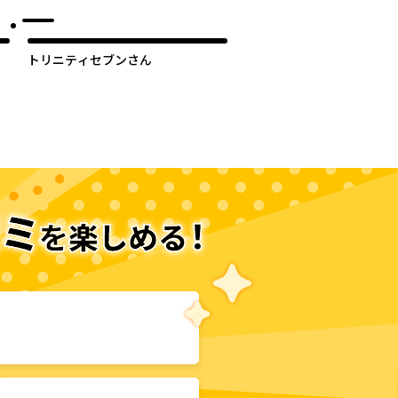
伝
トリニティセブンさん
次のページへ