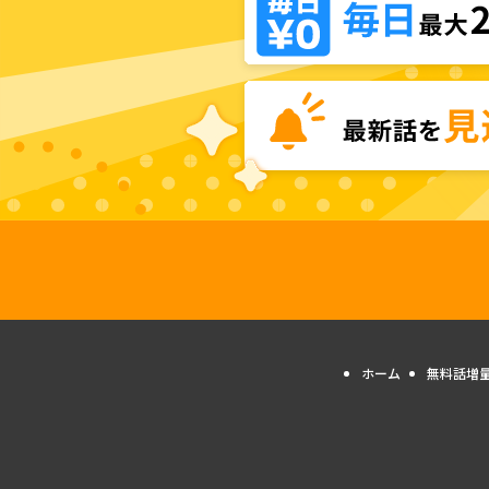
ホーム
無料話増