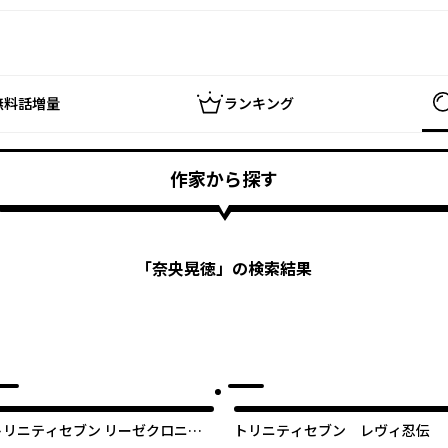
無料話増量
ランキング
作家から探す
「
奈央晃徳
」の検索結果
トリニティセブン リーゼクロニク
トリニティセブン レヴィ忍伝