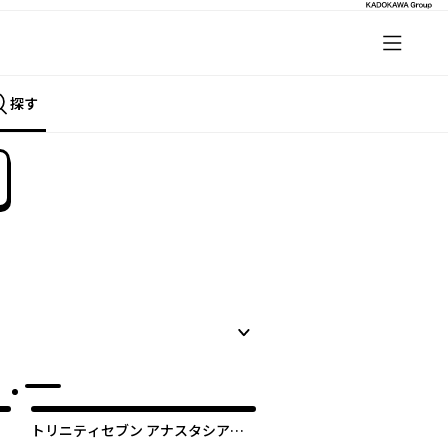
探す
トリニティセブン アナスタシア聖