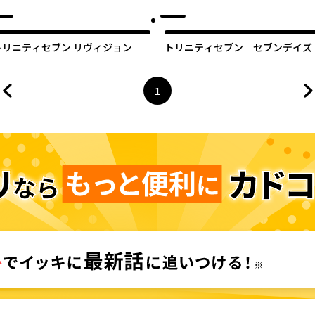
ル
トリニティセブン リヴィジョン
トリニティセブン セブンデイズ
1
前のページへ
ページ
へ