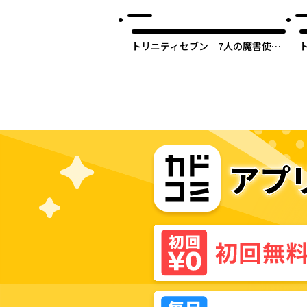
トリニティセブン 7人の魔書使い
【タテスク】