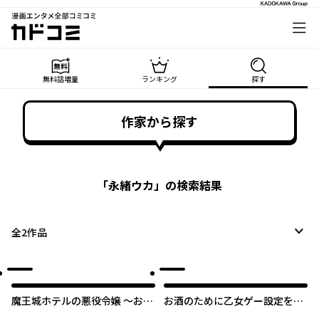
漫画エンタメ全部コミコミ
カドコミ
無料話増量
ランキング
探す
作家から探す
「
永緒ウカ
」の検索結果
全
2
作品
魔王城ホテルの悪役令嬢 ～お客
お酒のために乙女ゲー設定をぶ
様のお悩みは、悪の知識で解決
ち壊した結果、悪役令嬢がチー