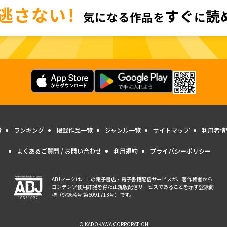
量
ランキング
掲載作品一覧
ジャンル一覧
サイトマップ
利用者情
よくあるご質問 / お問い合わせ
利用規約
プライバシーポリシー
ABJマークは、この電子書店・電子書籍配信サービスが、著作権者から
コンテンツ使用許諾を得た正規版配信サービスであることを示す登録商
標（登録番号 第6091713号）です。
© KADOKAWA CORPORATION