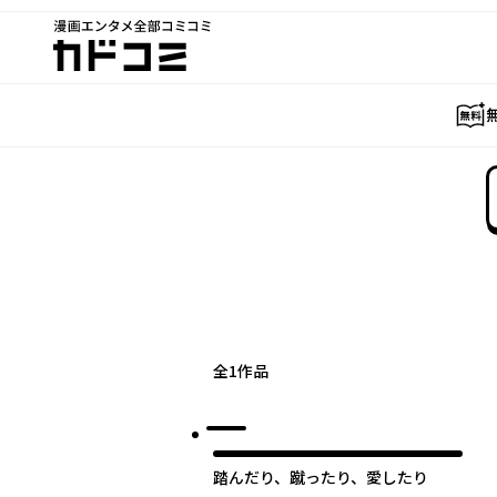
漫画エンタメ全部コミコミ
カドコミ
全
1
作品
踏んだり、蹴ったり、愛したり