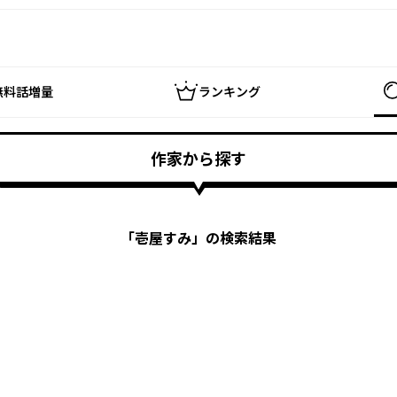
無料話増量
ランキング
作家から探す
「
壱屋すみ
」の検索結果