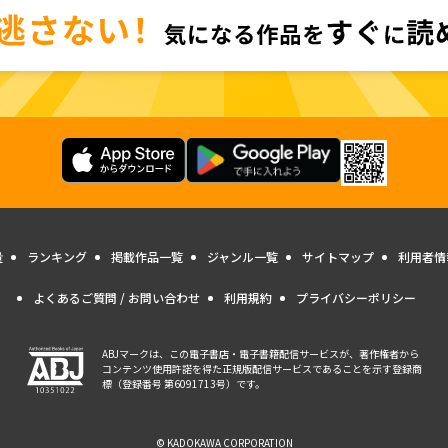
量
ランキング
掲載作品一覧
ジャンル一覧
サイトマップ
利用者情
よくあるご質問 / お問い合わせ
利用規約
プライバシーポリシー
ABJマークは、この電子書店・電子書籍配信サービスが、著作権者から
コンテンツ使用許諾を得た正規版配信サービスであることを示す登録商
標（登録番号 第6091713号）です。
© KADOKAWA CORPORATION