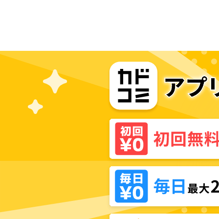
憶のアーシヴェル end of fate