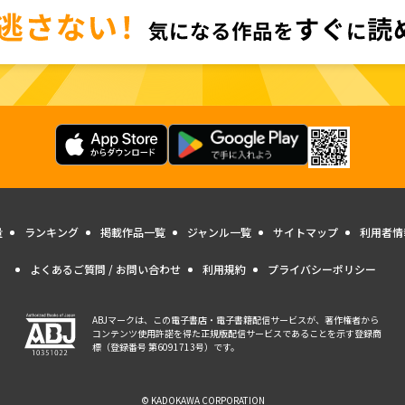
量
ランキング
掲載作品一覧
ジャンル一覧
サイトマップ
利用者情
よくあるご質問 / お問い合わせ
利用規約
プライバシーポリシー
ABJマークは、この電子書店・電子書籍配信サービスが、著作権者から
コンテンツ使用許諾を得た正規版配信サービスであることを示す登録商
標（登録番号 第6091713号）です。
© KADOKAWA CORPORATION