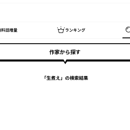
無料話増量
ランキング
作家から探す
「
生煮え
」の検索結果