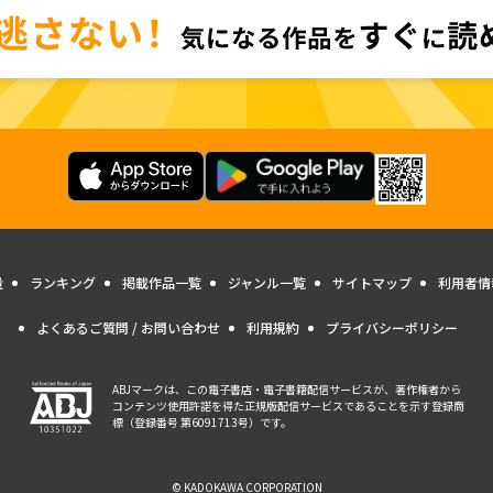
量
ランキング
掲載作品一覧
ジャンル一覧
サイトマップ
利用者情
よくあるご質問 / お問い合わせ
利用規約
プライバシーポリシー
ABJマークは、この電子書店・電子書籍配信サービスが、著作権者から
コンテンツ使用許諾を得た正規版配信サービスであることを示す登録商
標（登録番号 第6091713号）です。
© KADOKAWA CORPORATION