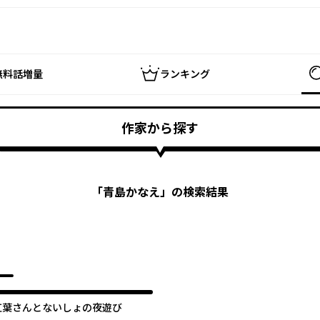
無料話増量
ランキング
作家から探す
「
青島かなえ
」の検索結果
紅葉さんとないしょの夜遊び