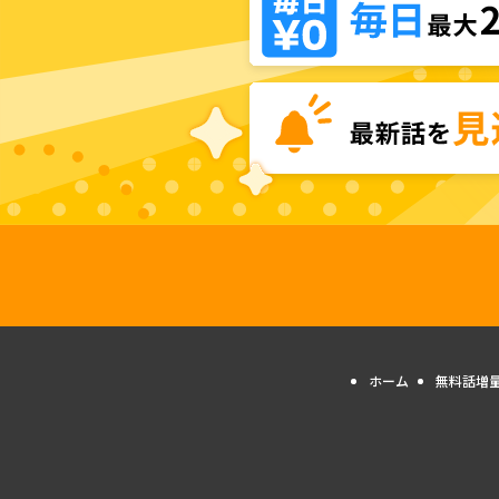
ホーム
無料話増