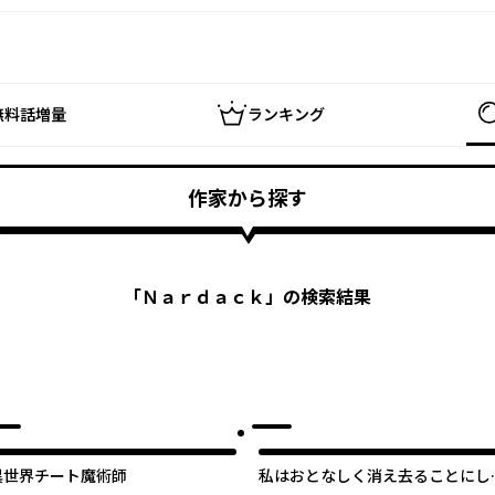
無料話増量
ランキング
作家から探す
「
Ｎａｒｄａｃｋ
」の検索結果
異世界チート魔術師
私はおとなしく消え去ることにし