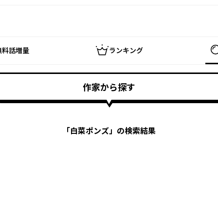
無料話増量
ランキング
作家から探す
「
白菜ポンズ
」の検索結果