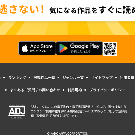
量
ランキング
掲載作品一覧
ジャンル一覧
サイトマップ
利用者情
よくあるご質問 / お問い合わせ
利用規約
プライバシーポリシー
ABJマークは、この電子書店・電子書籍配信サービスが、著作権者から
コンテンツ使用許諾を得た正規版配信サービスであることを示す登録商
標（登録番号 第6091713号）です。
© KADOKAWA CORPORATION