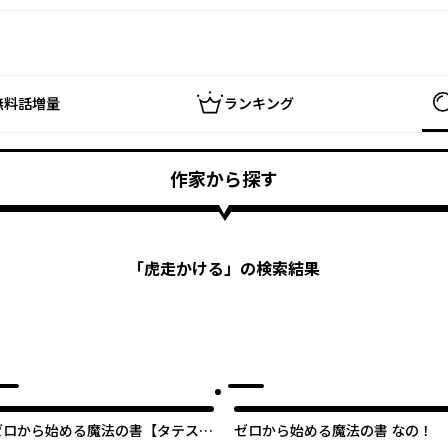
無料話増量
ランキング
作家から探す
「
虎走かける
」の検索結果
ゼロから始める魔法の書【タテス
ゼロから始める魔法の書 なの！