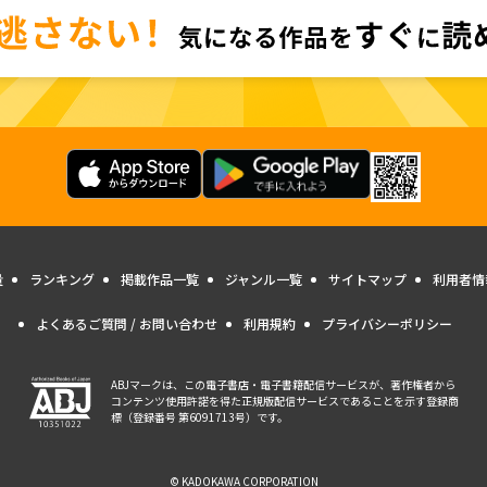
量
ランキング
掲載作品一覧
ジャンル一覧
サイトマップ
利用者情
よくあるご質問 / お問い合わせ
利用規約
プライバシーポリシー
ABJマークは、この電子書店・電子書籍配信サービスが、著作権者から
コンテンツ使用許諾を得た正規版配信サービスであることを示す登録商
標（登録番号 第6091713号）です。
© KADOKAWA CORPORATION