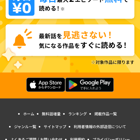
ホーム
無料話増量
ランキング
掲載作品一覧
ジャンル一覧
サイトマップ
利用者情報の外部送信について
よくあるご質問 / お問い合わせ
利用規約
プライバシーポリシー