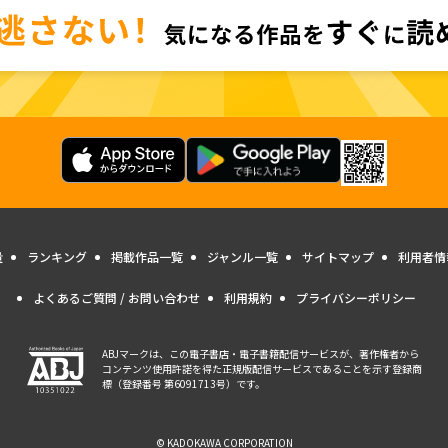
量
ランキング
掲載作品一覧
ジャンル一覧
サイトマップ
利用者情
よくあるご質問 / お問い合わせ
利用規約
プライバシーポリシー
ABJマークは、この電子書店・電子書籍配信サービスが、著作権者から
コンテンツ使用許諾を得た正規版配信サービスであることを示す登録商
標（登録番号 第6091713号）です。
© KADOKAWA CORPORATION