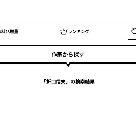
無料話増量
ランキング
作家から探す
「
折口信夫
」の検索結果