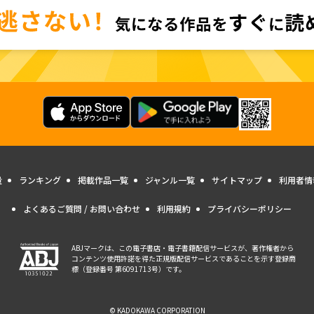
量
ランキング
掲載作品一覧
ジャンル一覧
サイトマップ
利用者情
よくあるご質問 / お問い合わせ
利用規約
プライバシーポリシー
ABJマークは、この電子書店・電子書籍配信サービスが、著作権者から
コンテンツ使用許諾を得た正規版配信サービスであることを示す登録商
標（登録番号 第6091713号）です。
© KADOKAWA CORPORATION