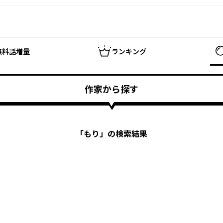
無料話増量
ランキング
作家から探す
「
もり
」の検索結果