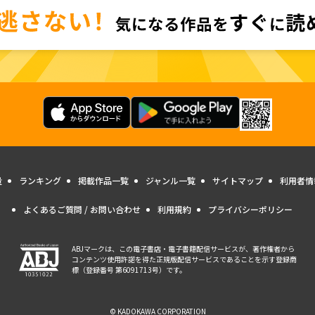
量
ランキング
掲載作品一覧
ジャンル一覧
サイトマップ
利用者情
よくあるご質問 / お問い合わせ
利用規約
プライバシーポリシー
ABJマークは、この電子書店・電子書籍配信サービスが、著作権者から
コンテンツ使用許諾を得た正規版配信サービスであることを示す登録商
標（登録番号 第6091713号）です。
© KADOKAWA CORPORATION