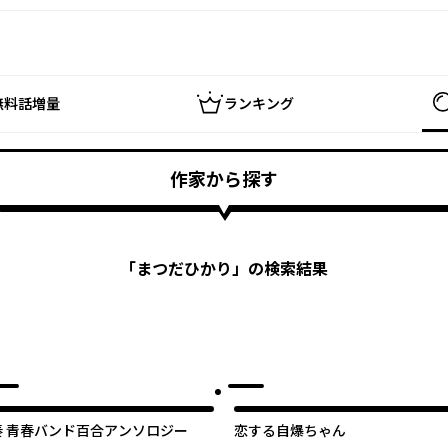
無料話増量
ランキング
作家から探す
「
まつだひかり
」の検索結果
奏 青春バンド百合アンソロジー
恋する自爆ちゃん