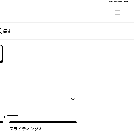
探す
スライディングV