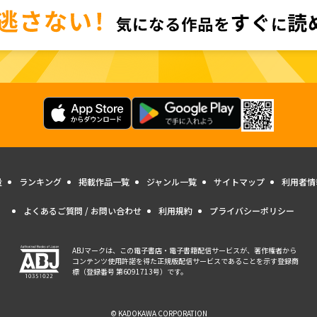
量
ランキング
掲載作品一覧
ジャンル一覧
サイトマップ
利用者情
よくあるご質問 / お問い合わせ
利用規約
プライバシーポリシー
ABJマークは、この電子書店・電子書籍配信サービスが、著作権者から
コンテンツ使用許諾を得た正規版配信サービスであることを示す登録商
標（登録番号 第6091713号）です。
© KADOKAWA CORPORATION