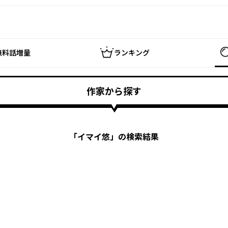
無料話増量
ランキング
作家から探す
「
イマイ悠
」の検索結果