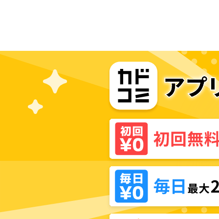
めなら何でもします～