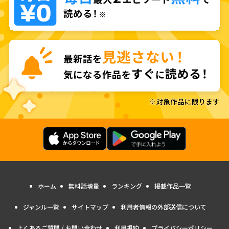
ホーム
無料話増量
ランキング
掲載作品一覧
ジャンル一覧
サイトマップ
利用者情報の外部送信について
よくあるご質問 / お問い合わせ
利用規約
プライバシーポリシー