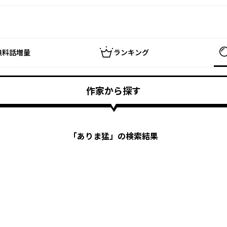
無料話増量
ランキング
作家から探す
「
ありま猛
」の検索結果