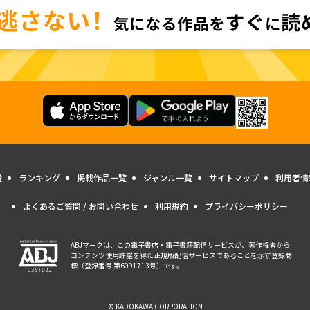
量
ランキング
掲載作品一覧
ジャンル一覧
サイトマップ
利用者情
よくあるご質問 / お問い合わせ
利用規約
プライバシーポリシー
ABJマークは、この電子書店・電子書籍配信サービスが、著作権者から
コンテンツ使用許諾を得た正規版配信サービスであることを示す登録商
標（登録番号 第6091713号）です。
© KADOKAWA CORPORATION