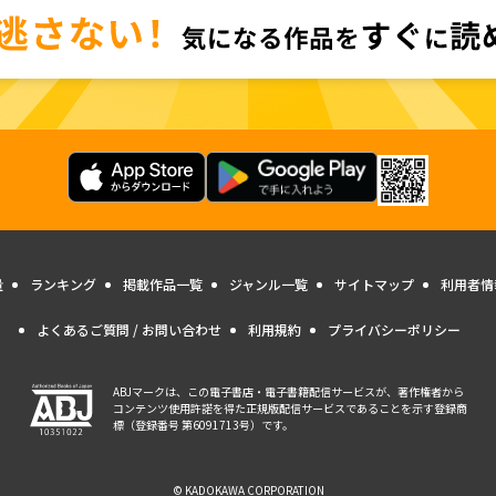
量
ランキング
掲載作品一覧
ジャンル一覧
サイトマップ
利用者情
よくあるご質問 / お問い合わせ
利用規約
プライバシーポリシー
ABJマークは、この電子書店・電子書籍配信サービスが、著作権者から
コンテンツ使用許諾を得た正規版配信サービスであることを示す登録商
標（登録番号 第6091713号）です。
© KADOKAWA CORPORATION