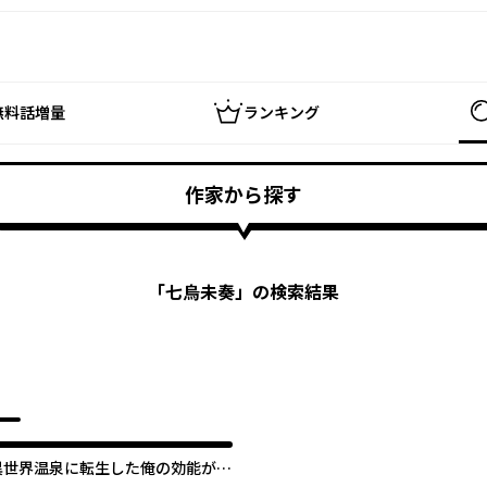
無料話増量
ランキング
作家から探す
「
七烏未奏
」の検索結果
異世界温泉に転生した俺の効能がと