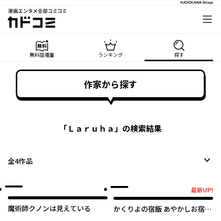
漫画エンタメ全部コミコミ
カドコミ
無料話増量
ランキング
探す
作家から探す
「
Ｌａｒｕｈａ
」の検索結果
全
4
作品
最新UP!
最新UP!
魔術師クノンは見えている
かくりよの宿飯 あやかしお宿に
嫁入りします。