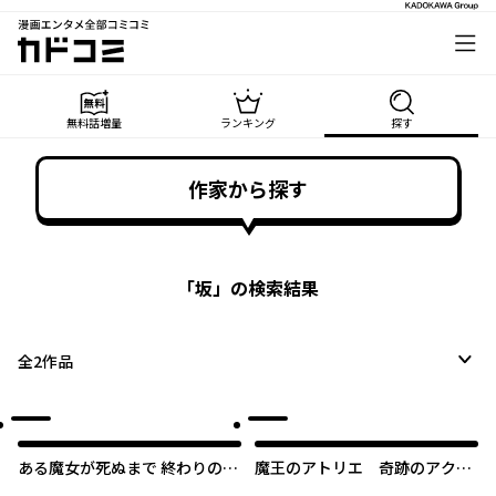
漫画エンタメ全部コミコミ
カドコミ
無料話増量
ランキング
探す
作家から探す
「
坂
」の検索結果
全
2
作品
ある魔女が死ぬまで 終わりの言
魔王のアトリエ 奇跡のアクセ
葉と始まりの涙
サリの作り方