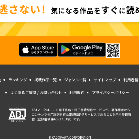
量
ランキング
掲載作品一覧
ジャンル一覧
サイトマップ
利用者情
よくあるご質問 / お問い合わせ
利用規約
プライバシーポリシー
ABJマークは、この電子書店・電子書籍配信サービスが、著作権者から
コンテンツ使用許諾を得た正規版配信サービスであることを示す登録商
標（登録番号 第6091713号）です。
© KADOKAWA CORPORATION