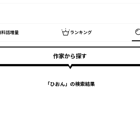
無料話増量
ランキング
作家から探す
「
ひおん
」の検索結果