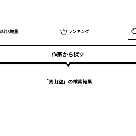
無料話増量
ランキング
作家から探す
「
真山空
」の検索結果