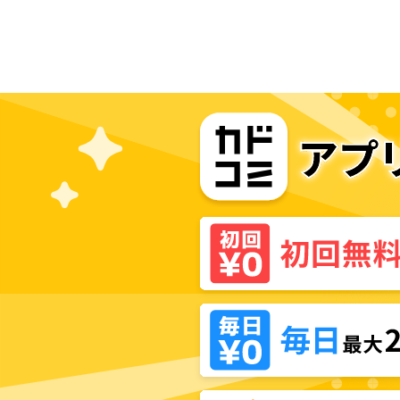
はワケあり主に（密かに）溺愛され
ています