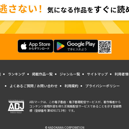
量
ランキング
掲載作品一覧
ジャンル一覧
サイトマップ
利用者情
よくあるご質問 / お問い合わせ
利用規約
プライバシーポリシー
ABJマークは、この電子書店・電子書籍配信サービスが、著作権者から
コンテンツ使用許諾を得た正規版配信サービスであることを示す登録商
標（登録番号 第6091713号）です。
© KADOKAWA CORPORATION