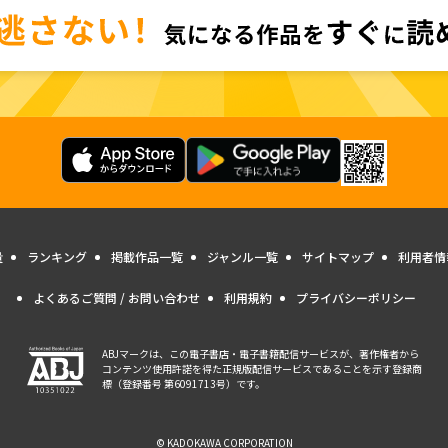
量
ランキング
掲載作品一覧
ジャンル一覧
サイトマップ
利用者情
よくあるご質問 / お問い合わせ
利用規約
プライバシーポリシー
ABJマークは、この電子書店・電子書籍配信サービスが、著作権者から
コンテンツ使用許諾を得た正規版配信サービスであることを示す登録商
標（登録番号 第6091713号）です。
© KADOKAWA CORPORATION