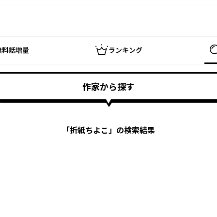
無料話増量
ランキング
作家から探す
「
折紙ちよこ
」の検索結果