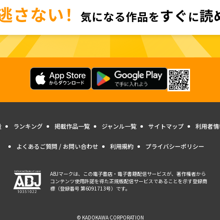
量
ランキング
掲載作品一覧
ジャンル一覧
サイトマップ
利用者情
よくあるご質問 / お問い合わせ
利用規約
プライバシーポリシー
ABJマークは、この電子書店・電子書籍配信サービスが、著作権者から
コンテンツ使用許諾を得た正規版配信サービスであることを示す登録商
標（登録番号 第6091713号）です。
© KADOKAWA CORPORATION