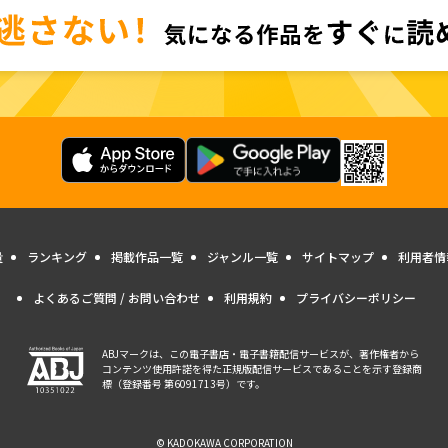
量
ランキング
掲載作品一覧
ジャンル一覧
サイトマップ
利用者情
よくあるご質問 / お問い合わせ
利用規約
プライバシーポリシー
ABJマークは、この電子書店・電子書籍配信サービスが、著作権者から
コンテンツ使用許諾を得た正規版配信サービスであることを示す登録商
標（登録番号 第6091713号）です。
© KADOKAWA CORPORATION