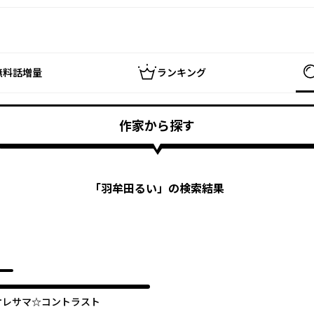
無料話増量
ランキング
作家から探す
「
羽牟田るい
」の検索結果
オレサマ☆コントラスト