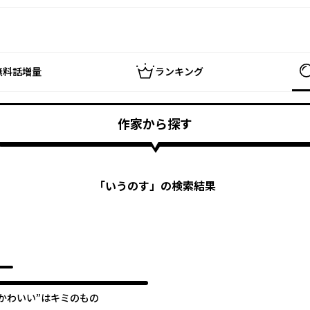
無料話増量
ランキング
作家から探す
「
いうのす
」の検索結果
“かわいい”はキミのもの