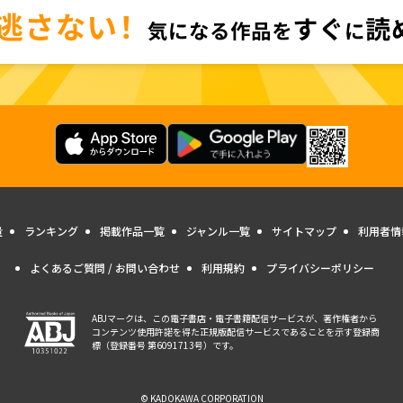
量
ランキング
掲載作品一覧
ジャンル一覧
サイトマップ
利用者情
よくあるご質問 / お問い合わせ
利用規約
プライバシーポリシー
ABJマークは、この電子書店・電子書籍配信サービスが、著作権者から
コンテンツ使用許諾を得た正規版配信サービスであることを示す登録商
標（登録番号 第6091713号）です。
© KADOKAWA CORPORATION