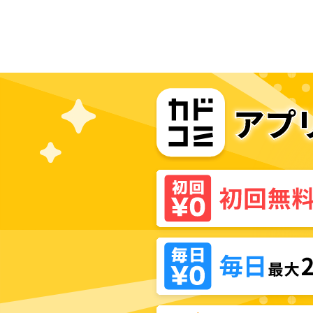
言ったの？