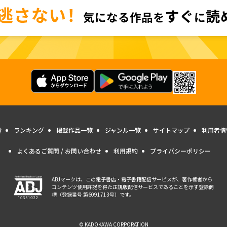
量
ランキング
掲載作品一覧
ジャンル一覧
サイトマップ
利用者情
よくあるご質問 / お問い合わせ
利用規約
プライバシーポリシー
ABJマークは、この電子書店・電子書籍配信サービスが、著作権者から
コンテンツ使用許諾を得た正規版配信サービスであることを示す登録商
標（登録番号 第6091713号）です。
© KADOKAWA CORPORATION