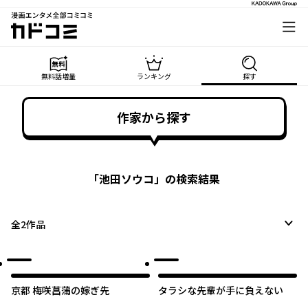
漫画エンタメ全部コミコミ
カドコミ
無料話増量
ランキング
探す
作家から探す
「
池田ソウコ
」の検索結果
全
2
作品
京都 梅咲菖蒲の嫁ぎ先
タラシな先輩が手に負えない