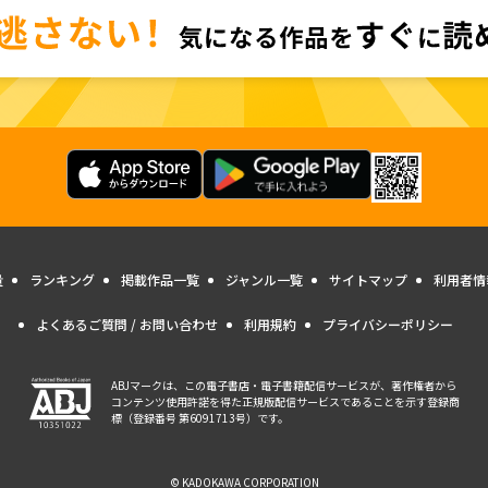
量
ランキング
掲載作品一覧
ジャンル一覧
サイトマップ
利用者情
よくあるご質問 / お問い合わせ
利用規約
プライバシーポリシー
ABJマークは、この電子書店・電子書籍配信サービスが、著作権者から
コンテンツ使用許諾を得た正規版配信サービスであることを示す登録商
標（登録番号 第6091713号）です。
© KADOKAWA CORPORATION