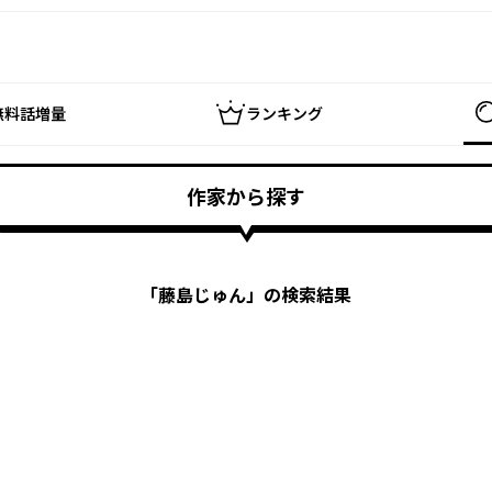
無料話増量
ランキング
作家から探す
「
藤島じゅん
」の検索結果