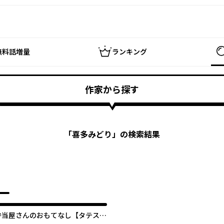
無料話増量
ランキング
作家から探す
「
喜多みどり
」の検索結果
弁当屋さんのおもてなし【タテス