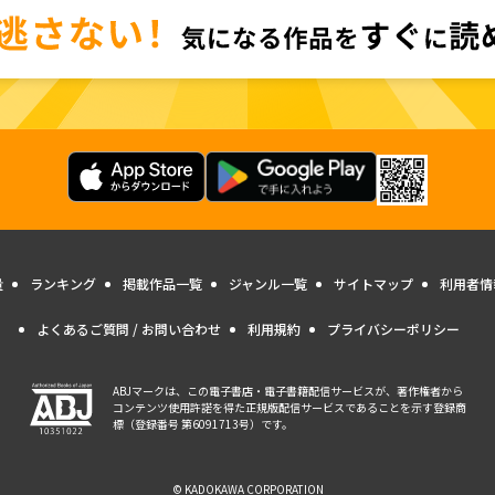
量
ランキング
掲載作品一覧
ジャンル一覧
サイトマップ
利用者情
よくあるご質問 / お問い合わせ
利用規約
プライバシーポリシー
ABJマークは、この電子書店・電子書籍配信サービスが、著作権者から
コンテンツ使用許諾を得た正規版配信サービスであることを示す登録商
標（登録番号 第6091713号）です。
© KADOKAWA CORPORATION