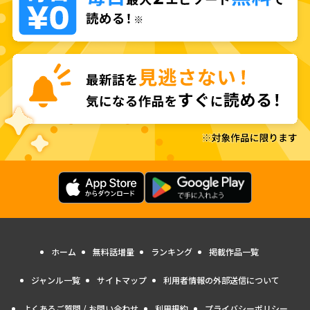
ホーム
無料話増量
ランキング
掲載作品一覧
ジャンル一覧
サイトマップ
利用者情報の外部送信について
よくあるご質問 / お問い合わせ
利用規約
プライバシーポリシー