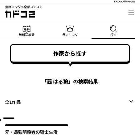
漫画エンタメ全部コミコミ
カドコミ
無料話増量
ランキング
探す
作家から探す
「
茜 はる狼
」の検索結果
全
1
作品
元・最強暗殺者の騎士生活