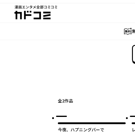
漫画エンタメ全部コミコミ
カドコミ
全
2
作品
今夜、ハプニングバーで