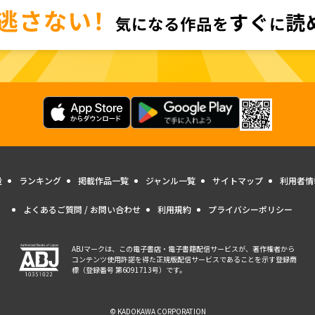
量
ランキング
掲載作品一覧
ジャンル一覧
サイトマップ
利用者情
よくあるご質問 / お問い合わせ
利用規約
プライバシーポリシー
ABJマークは、この電子書店・電子書籍配信サービスが、著作権者から
コンテンツ使用許諾を得た正規版配信サービスであることを示す登録商
標（登録番号 第6091713号）です。
© KADOKAWA CORPORATION