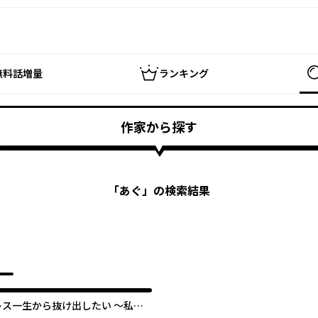
無料話増量
ランキング
作家から探す
「
あぐ
」の検索結果
レス一生から抜け出したい ～私が