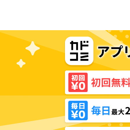
りな二人の初恋事情