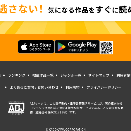
量
ランキング
掲載作品一覧
ジャンル一覧
サイトマップ
利用者情
よくあるご質問 / お問い合わせ
利用規約
プライバシーポリシー
ABJマークは、この電子書店・電子書籍配信サービスが、著作権者から
コンテンツ使用許諾を得た正規版配信サービスであることを示す登録商
標（登録番号 第6091713号）です。
© KADOKAWA CORPORATION