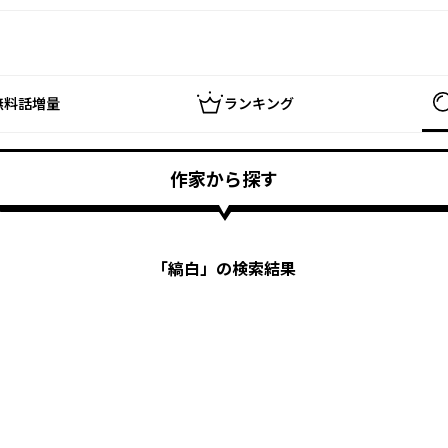
無料話増量
ランキング
作家から探す
「
縞白
」の検索結果