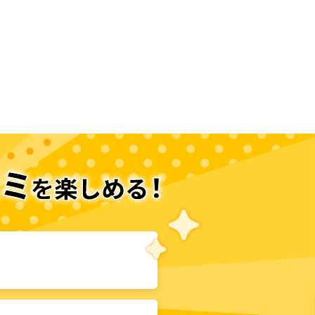
そ 小さな魔法の花屋へ～
次のページへ