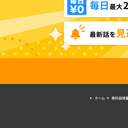
ホーム
無料話増