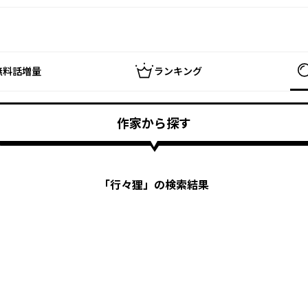
無料話増量
ランキング
作家から探す
「
行々狸
」の検索結果