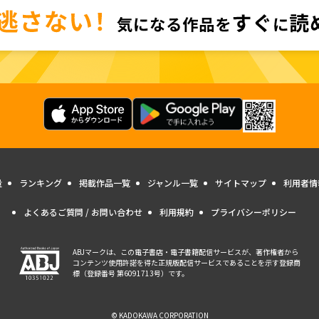
量
ランキング
掲載作品一覧
ジャンル一覧
サイトマップ
利用者情
よくあるご質問 / お問い合わせ
利用規約
プライバシーポリシー
ABJマークは、この電子書店・電子書籍配信サービスが、著作権者から
コンテンツ使用許諾を得た正規版配信サービスであることを示す登録商
標（登録番号 第6091713号）です。
© KADOKAWA CORPORATION