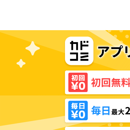
す【共和国編】