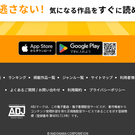
量
ランキング
掲載作品一覧
ジャンル一覧
サイトマップ
利用者情
よくあるご質問 / お問い合わせ
利用規約
プライバシーポリシー
ABJマークは、この電子書店・電子書籍配信サービスが、著作権者から
コンテンツ使用許諾を得た正規版配信サービスであることを示す登録商
標（登録番号 第6091713号）です。
© KADOKAWA CORPORATION