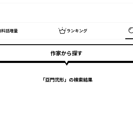
無料話増量
ランキング
作家から探す
「
亞門弐形
」の検索結果