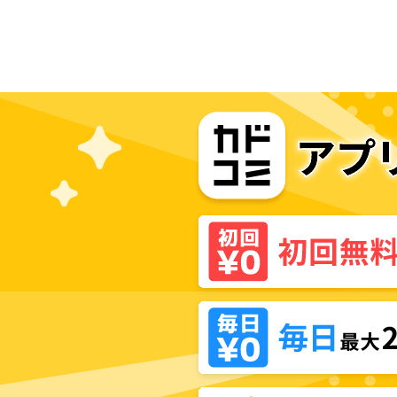
して薬師になろう！