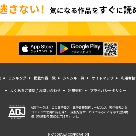
量
ランキング
掲載作品一覧
ジャンル一覧
サイトマップ
利用者情
よくあるご質問 / お問い合わせ
利用規約
プライバシーポリシー
ABJマークは、この電子書店・電子書籍配信サービスが、著作権者から
コンテンツ使用許諾を得た正規版配信サービスであることを示す登録商
標（登録番号 第6091713号）です。
© KADOKAWA CORPORATION