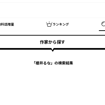
無料話増量
ランキング
作家から探す
「
櫻井るな
」の検索結果