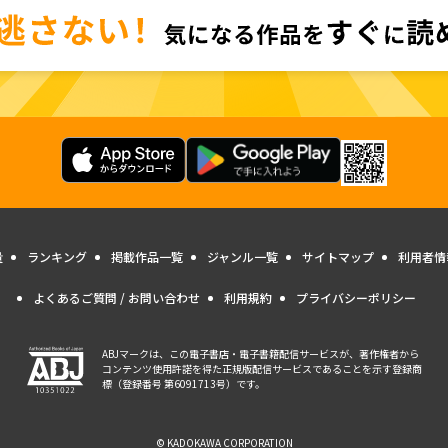
量
ランキング
掲載作品一覧
ジャンル一覧
サイトマップ
利用者情
よくあるご質問 / お問い合わせ
利用規約
プライバシーポリシー
ABJマークは、この電子書店・電子書籍配信サービスが、著作権者から
コンテンツ使用許諾を得た正規版配信サービスであることを示す登録商
標（登録番号 第6091713号）です。
© KADOKAWA CORPORATION