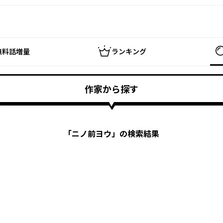
無料話増量
ランキング
作家から探す
「
ニノ前ヨウ
」の検索結果